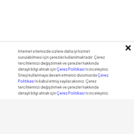
İnternet sitemizde sizlere daha iyi hizmet
sunulabilmesi için çerezler kullanılmaktadır. Çerez
tercihlerinizi değiştirmek ve çerezler hakkında
detaylı bilgi almak için
Çerez Politikası
'nı inceleyiniz.
Siteyi kullanmaya devam etmeniz durumunda
Çerez
Politikası
'nı kabul etmiş sayılacaksınız. Çerez
tercihlerinizi değiştirmek ve çerezler hakkında
detaylı bilgi almak için
Çerez Politikası
'nı inceleyiniz.