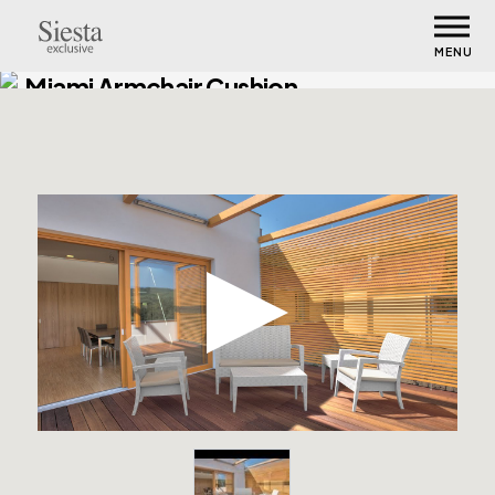
MENU
Miami Armchair Cushion