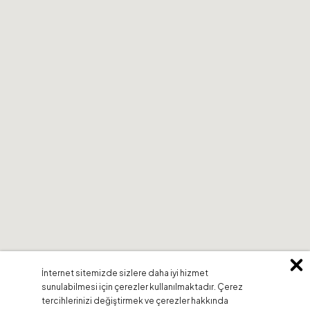
İnternet sitemizde sizlere daha iyi hizmet
sunulabilmesi için çerezler kullanılmaktadır. Çerez
tercihlerinizi değiştirmek ve çerezler hakkında