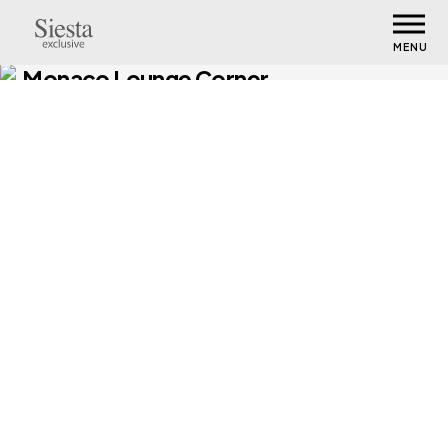
MENU
Monaco Lounge Corner