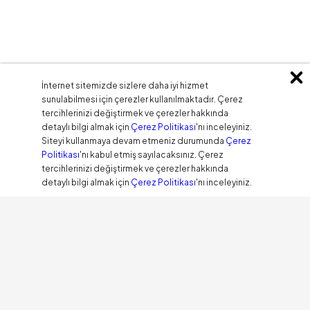
İnternet sitemizde sizlere daha iyi hizmet
sunulabilmesi için çerezler kullanılmaktadır. Çerez
tercihlerinizi değiştirmek ve çerezler hakkında
detaylı bilgi almak için
Çerez Politikası
'nı inceleyiniz.
Siteyi kullanmaya devam etmeniz durumunda
Çerez
Politikası
'nı kabul etmiş sayılacaksınız. Çerez
tercihlerinizi değiştirmek ve çerezler hakkında
detaylı bilgi almak için
Çerez Politikası
'nı inceleyiniz.