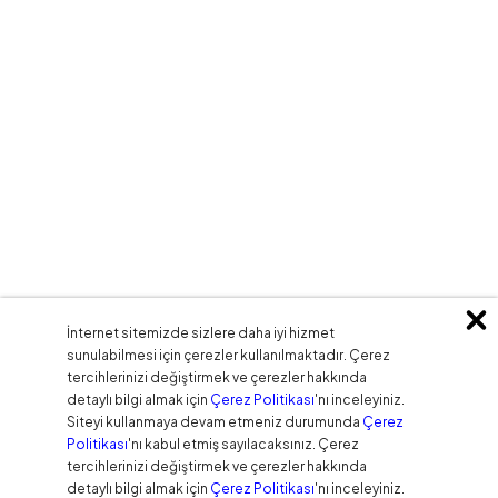
İnternet sitemizde sizlere daha iyi hizmet
sunulabilmesi için çerezler kullanılmaktadır. Çerez
tercihlerinizi değiştirmek ve çerezler hakkında
detaylı bilgi almak için
Çerez Politikası
'nı inceleyiniz.
Siteyi kullanmaya devam etmeniz durumunda
Çerez
Politikası
'nı kabul etmiş sayılacaksınız. Çerez
tercihlerinizi değiştirmek ve çerezler hakkında
detaylı bilgi almak için
Çerez Politikası
'nı inceleyiniz.