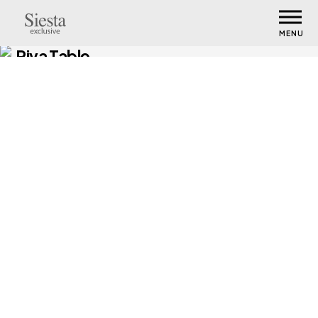
MENU
Riva Table