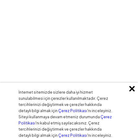
İnternet sitemizde sizlere daha iyi hizmet
sunulabilmesi için çerezler kullanılmaktadır. Çerez
tercihlerinizi değiştirmek ve çerezler hakkında
detaylı bilgi almak için
Çerez Politikası
'nı inceleyiniz.
Siteyi kullanmaya devam etmeniz durumunda
Çerez
Politikası
'nı kabul etmiş sayılacaksınız. Çerez
tercihlerinizi değiştirmek ve çerezler hakkında
detaylı bilgi almak için
Çerez Politikası
'nı inceleyiniz.