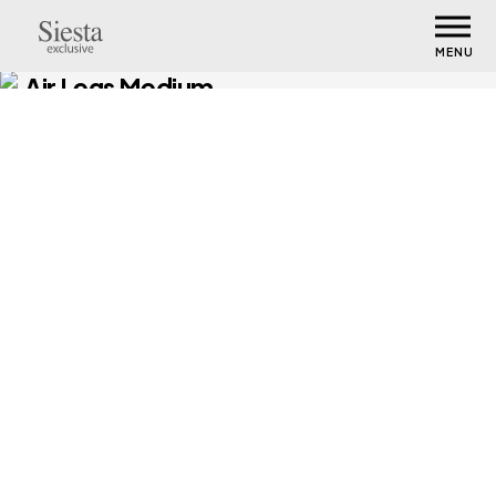
MENU
Air Legs Medium