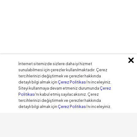
İnternet sitemizde sizlere daha iyi hizmet
sunulabilmesi için çerezler kullanılmaktadır. Çerez
tercihlerinizi değiştirmek ve çerezler hakkında
detaylı bilgi almak için
Çerez Politikası
'nı inceleyiniz.
Siteyi kullanmaya devam etmeniz durumunda
Çerez
Politikası
'nı kabul etmiş sayılacaksınız. Çerez
tercihlerinizi değiştirmek ve çerezler hakkında
detaylı bilgi almak için
Çerez Politikası
'nı inceleyiniz.