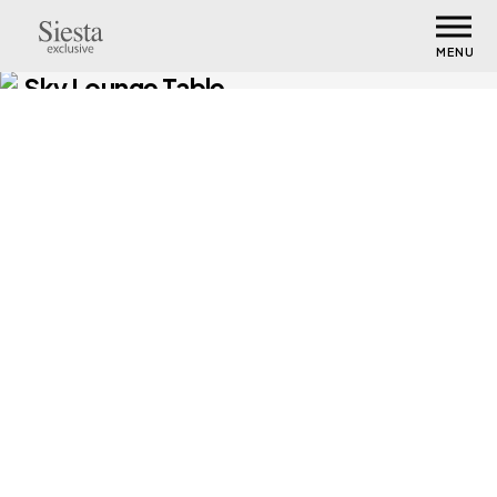
MENU
Sky Lounge Table