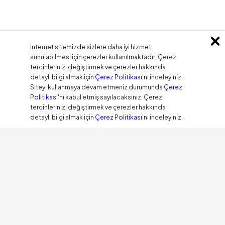
İnternet sitemizde sizlere daha iyi hizmet
sunulabilmesi için çerezler kullanılmaktadır. Çerez
tercihlerinizi değiştirmek ve çerezler hakkında
detaylı bilgi almak için
Çerez Politikası
'nı inceleyiniz.
Siteyi kullanmaya devam etmeniz durumunda
Çerez
Politikası
'nı kabul etmiş sayılacaksınız. Çerez
tercihlerinizi değiştirmek ve çerezler hakkında
detaylı bilgi almak için
Çerez Politikası
'nı inceleyiniz.