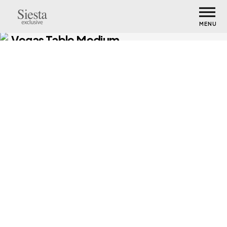
MENU
Vegas Table Medium