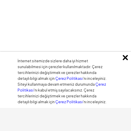
İnternet sitemizde sizlere daha iyi hizmet
sunulabilmesi için çerezler kullanılmaktadır. Çerez
tercihlerinizi değiştirmek ve çerezler hakkında
detaylı bilgi almak için
Çerez Politikası
'nı inceleyiniz.
Siteyi kullanmaya devam etmeniz durumunda
Çerez
Politikası
'nı kabul etmiş sayılacaksınız. Çerez
tercihlerinizi değiştirmek ve çerezler hakkında
detaylı bilgi almak için
Çerez Politikası
'nı inceleyiniz.