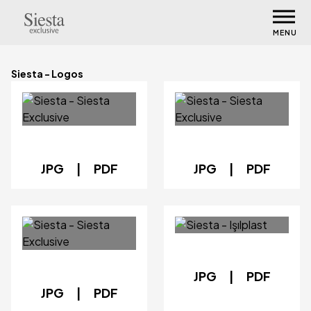
MENU
Siesta - Logos
JPG
|
PDF
JPG
|
PDF
JPG
|
PDF
JPG
|
PDF