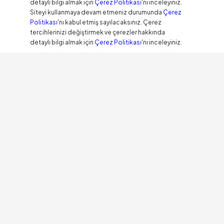
detaylı bilgi almak için
Çerez Politikası
'nı inceleyiniz.
Siteyi kullanmaya devam etmeniz durumunda
Çerez
Politikası
'nı kabul etmiş sayılacaksınız. Çerez
tercihlerinizi değiştirmek ve çerezler hakkında
detaylı bilgi almak için
Çerez Politikası
'nı inceleyiniz.