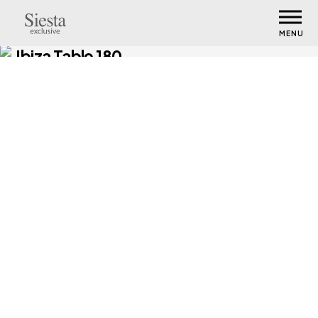
MENU
Ibiza Table 180