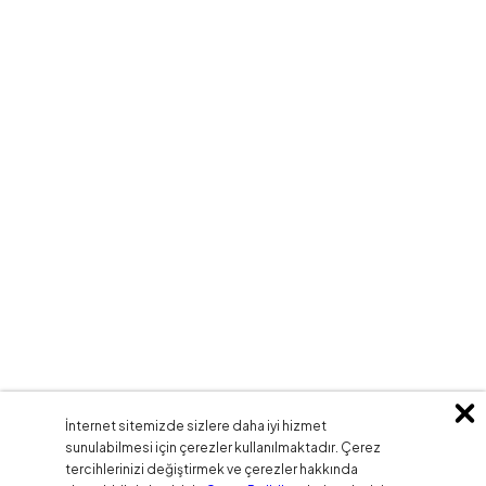
İnternet sitemizde sizlere daha iyi hizmet
sunulabilmesi için çerezler kullanılmaktadır. Çerez
tercihlerinizi değiştirmek ve çerezler hakkında