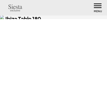
MENU
Ibiza Table 180