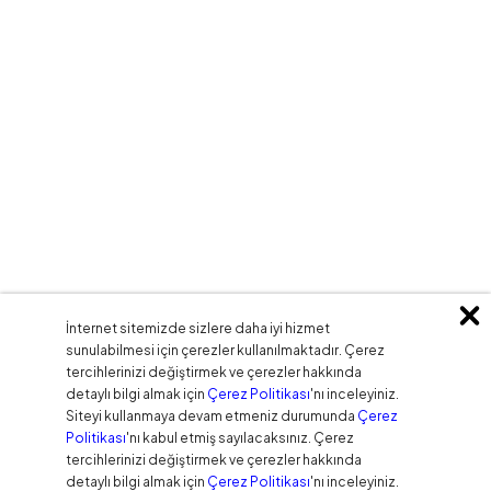
İnternet sitemizde sizlere daha iyi hizmet
sunulabilmesi için çerezler kullanılmaktadır. Çerez
tercihlerinizi değiştirmek ve çerezler hakkında
detaylı bilgi almak için
Çerez Politikası
'nı inceleyiniz.
Siteyi kullanmaya devam etmeniz durumunda
Çerez
Politikası
'nı kabul etmiş sayılacaksınız. Çerez
tercihlerinizi değiştirmek ve çerezler hakkında
detaylı bilgi almak için
Çerez Politikası
'nı inceleyiniz.