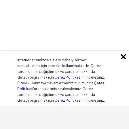
İnternet sitemizde sizlere daha iyi hizmet
sunulabilmesi için çerezler kullanılmaktadır. Çerez
tercihlerinizi değiştirmek ve çerezler hakkında
detaylı bilgi almak için
Çerez Politikası
'nı inceleyiniz.
Siteyi kullanmaya devam etmeniz durumunda
Çerez
Politikası
'nı kabul etmiş sayılacaksınız. Çerez
tercihlerinizi değiştirmek ve çerezler hakkında
detaylı bilgi almak için
Çerez Politikası
'nı inceleyiniz.