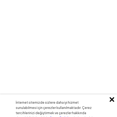
İnternet sitemizde sizlere daha iyi hizmet
sunulabilmesi için çerezler kullanılmaktadır. Çerez
tercihlerinizi değiştirmek ve çerezler hakkında