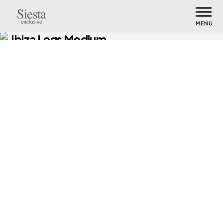
MENU
Ibiza Legs Medium