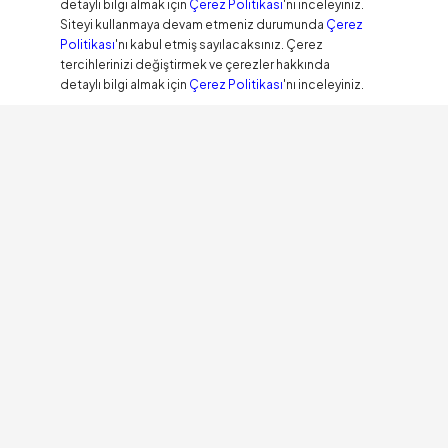
detaylı bilgi almak için
Çerez Politikası
'nı inceleyiniz.
Siteyi kullanmaya devam etmeniz durumunda
Çerez
Politikası
'nı kabul etmiş sayılacaksınız. Çerez
tercihlerinizi değiştirmek ve çerezler hakkında
detaylı bilgi almak için
Çerez Politikası
'nı inceleyiniz.