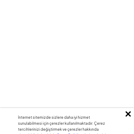
İnternet sitemizde sizlere daha iyi hizmet
sunulabilmesi için çerezler kullanılmaktadır. Çerez
tercihlerinizi değiştirmek ve çerezler hakkında