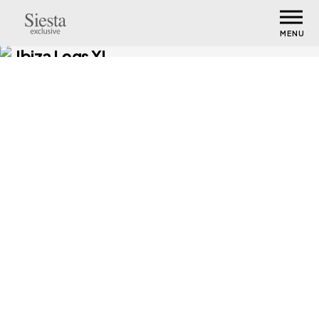
MENU
Ibiza Legs XL