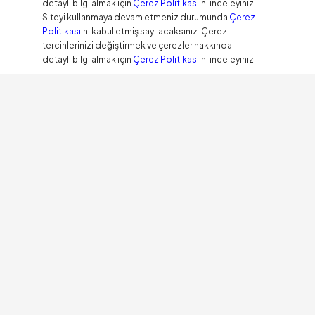
detaylı bilgi almak için
Çerez Politikası
'nı inceleyiniz.
Siteyi kullanmaya devam etmeniz durumunda
Çerez
Politikası
'nı kabul etmiş sayılacaksınız. Çerez
tercihlerinizi değiştirmek ve çerezler hakkında
detaylı bilgi almak için
Çerez Politikası
'nı inceleyiniz.