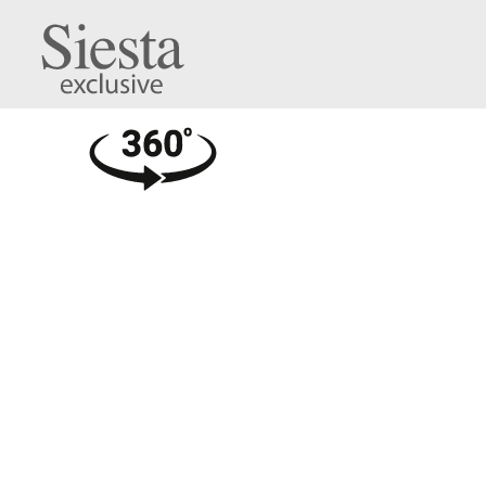
Ibiza Table 80