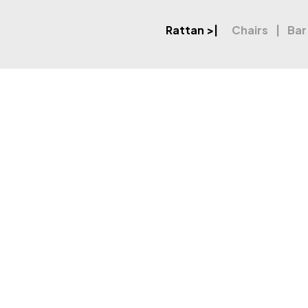
Rattan
>|
Chairs
Bar