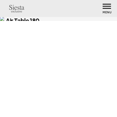
MENU
Air Table 180