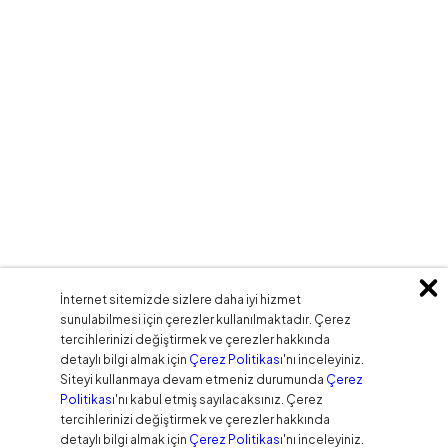
İnternet sitemizde sizlere daha iyi hizmet
sunulabilmesi için çerezler kullanılmaktadır. Çerez
tercihlerinizi değiştirmek ve çerezler hakkında
detaylı bilgi almak için
Çerez Politikası
'nı inceleyiniz.
Siteyi kullanmaya devam etmeniz durumunda
Çerez
Politikası
'nı kabul etmiş sayılacaksınız. Çerez
tercihlerinizi değiştirmek ve çerezler hakkında
detaylı bilgi almak için
Çerez Politikası
'nı inceleyiniz.