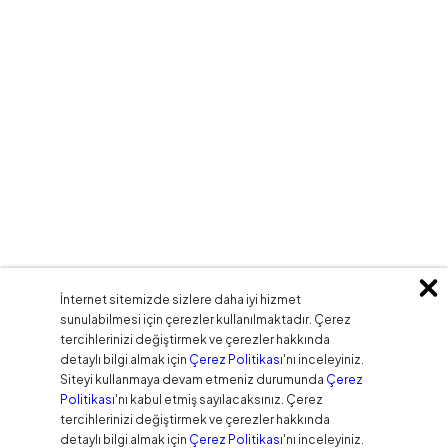
İnternet sitemizde sizlere daha iyi hizmet
sunulabilmesi için çerezler kullanılmaktadır. Çerez
tercihlerinizi değiştirmek ve çerezler hakkında
detaylı bilgi almak için
Çerez Politikası
'nı inceleyiniz.
Siteyi kullanmaya devam etmeniz durumunda
Çerez
Politikası
'nı kabul etmiş sayılacaksınız. Çerez
tercihlerinizi değiştirmek ve çerezler hakkında
detaylı bilgi almak için
Çerez Politikası
'nı inceleyiniz.