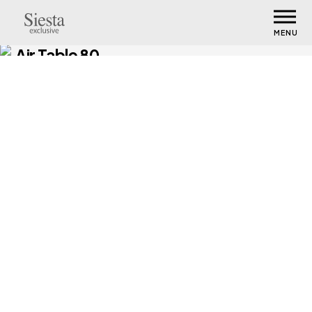
MENU
Air Table 80